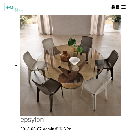
栏目


产品中心
首页
MOOD
关于我们
产品中心
设计师
零售商
新闻动态
epsylon
2018-05-07
admin
点击 6 次