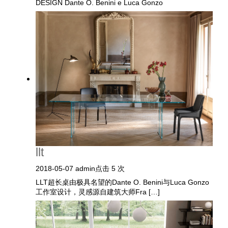
DESIGN Dante O. Benini e Luca Gonzo
llt
2018-05-07
admin
点击 5 次
LLT超长桌由极具名望的Dante O. Benini与Luca Gonzo
工作室设计，灵感源自建筑大师Fra […]