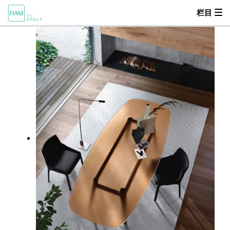
栏目


产品中心
首页
MOOD
关于我们
产品中心
设计师
零售商
新闻动态