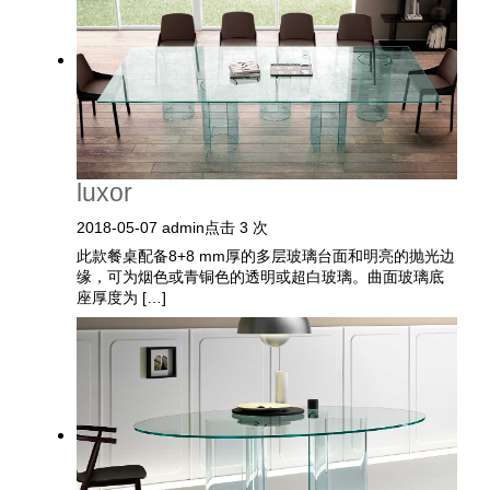
luxor
2018-05-07
admin
点击 3 次
此款餐桌配备8+8 mm厚的多层玻璃台面和明亮的抛光边
缘，可为烟色或青铜色的透明或超白玻璃。曲面玻璃底
座厚度为 […]