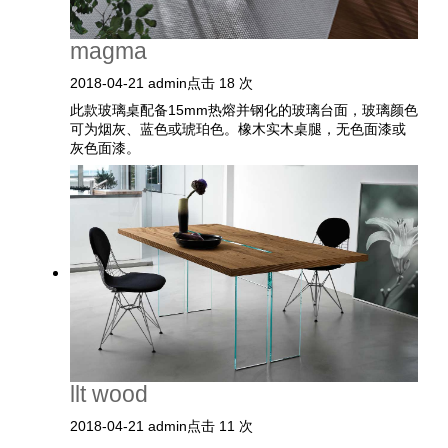
搜索
magma
2018-04-21
admin
点击 18 次
此款玻璃桌配备15mm热熔并钢化的玻璃台面，玻璃颜色
联系我们
可为烟灰、蓝色或琥珀色。橡木实木桌腿，无色面漆或
灰色面漆。
下载目录
EN
llt wood
2018-04-21
admin
点击 11 次