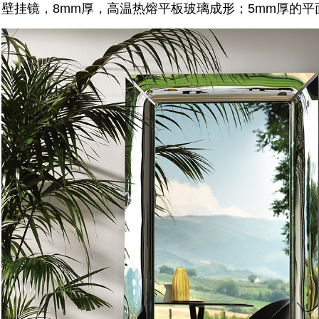
壁挂镜，8mm厚，高温热熔平板玻璃成形；5mm厚的平