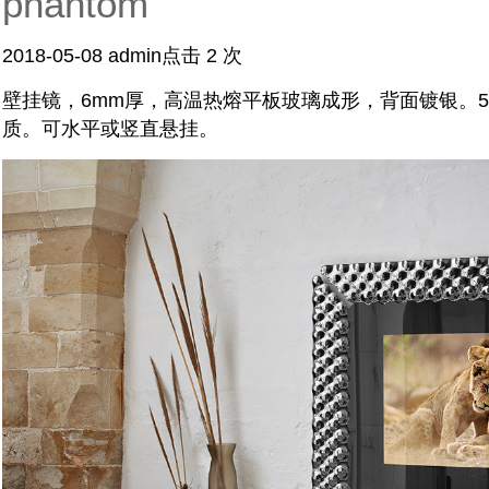
phantom
2018-05-08
admin
点击 2 次
壁挂镜，6mm厚，高温热熔平板玻璃成形，背面镀银。
质。可水平或竖直悬挂。