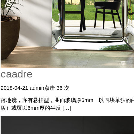
caadre
2018-04-21
admin
点击 36 次
落地镜，亦有悬挂型，曲面玻璃厚6mm，以四块单独的
版）或覆以6mm厚的半反 […]