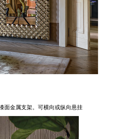
背面漆面金属支架。可横向或纵向悬挂