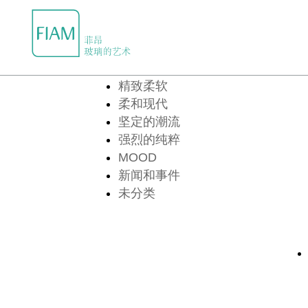


产品中心
精致柔软
柔和现代
坚定的潮流
强烈的纯粹
MOOD
新闻和事件
未分类