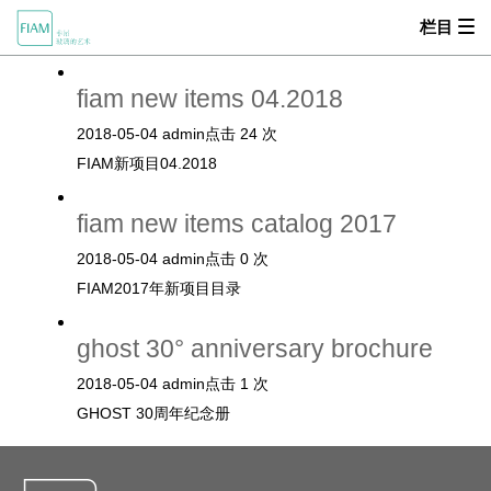
栏目


下载中心
fiam new items 04.2018
首页
2018-05-04
admin
点击 24 次
MOOD
FIAM新项目04.2018
关于我们
fiam new items catalog 2017
产品中心
2018-05-04
admin
点击 0 次
FIAM2017年新项目目录
设计师
ghost 30° anniversary brochure
零售商
2018-05-04
admin
点击 1 次
新闻动态
GHOST 30周年纪念册