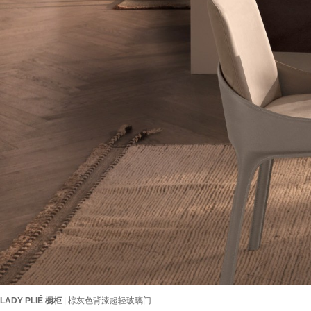
LADY PLIÉ 橱柜
| 棕灰色背漆超轻玻璃门