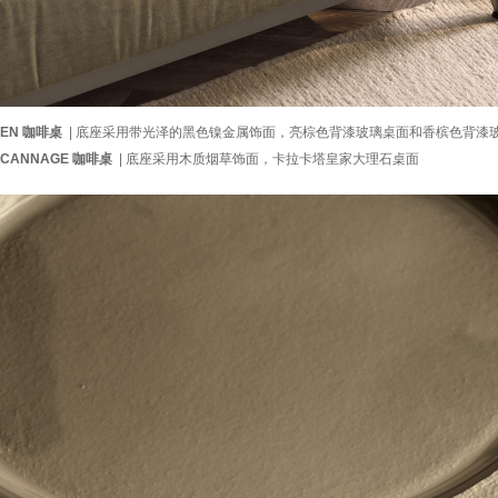
EN 咖啡桌
| 底座采用带光泽的黑色镍金属饰面，亮棕色背漆玻璃桌面和香槟色背漆
CANNAGE 咖啡桌
| 底座采用木质烟草饰面，卡拉卡塔皇家大理石桌面