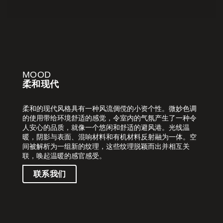
联系我们
MOOD
下载目录
柔和现代
EN
柔和的现代风格具有一种风流倜傥的小资个性。微妙色调
的使用带给环境舒适的感觉，令室内的气氛产生了一种令
人安心的品质，就像一个悠闲和舒适的避风港。光线温
暖，阴影与表面、混响材料和有机材料反射融为一体。空
间被解析为一组新的纹理，这些纹理脱颖而出并相互关
联，唤起温暖的感官感受。
联系我们