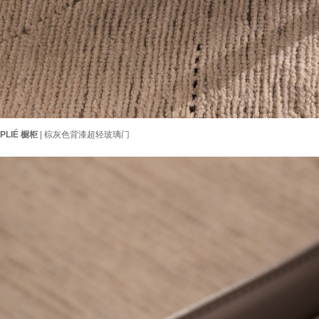
PLIÉ 橱柜
| 棕灰色背漆超轻玻璃门