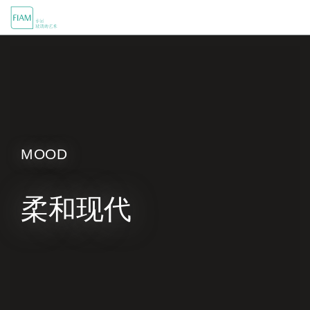
首页
MOOD
关于我们
MOOD
产品中心
设计师
柔和现代
零售商
新闻动态