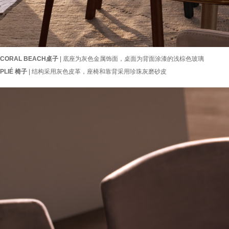
CORAL BEACH桌子
| 底座为灰色金属饰面，桌面为背面涂漆的浅棕色玻璃
PLIÉ 椅子
| 结构采用灰色皮革，座椅和靠背采用珍珠灰磨砂皮