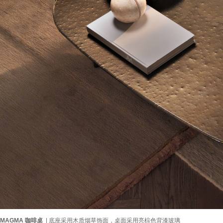
MAGMA 咖啡桌
| 底座采用木质烟草饰面，桌面采用亮棕色背漆玻璃