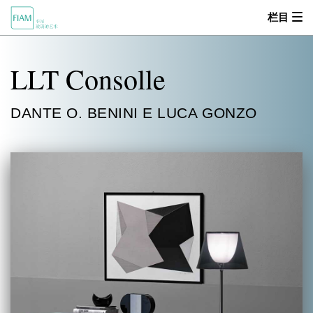
栏目
首页
LLT Consolle
MOOD
DANTE O. BENINI E LUCA GONZO
关于我们
产品中心
设计师
零售商
新闻动态