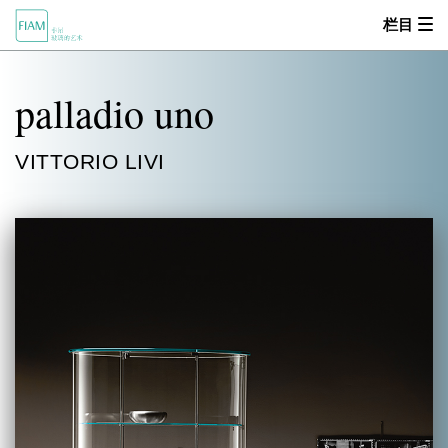
栏目
首页
palladio uno
MOOD
VITTORIO LIVI
关于我们
产品中心
设计师
零售商
新闻动态