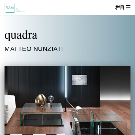
栏目
首页
quadra
MOOD
MATTEO NUNZIATI
关于我们
产品中心
设计师
零售商
新闻动态