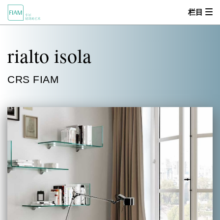
栏目
首页
rialto isola
MOOD
CRS FIAM
关于我们
产品中心
设计师
零售商
新闻动态