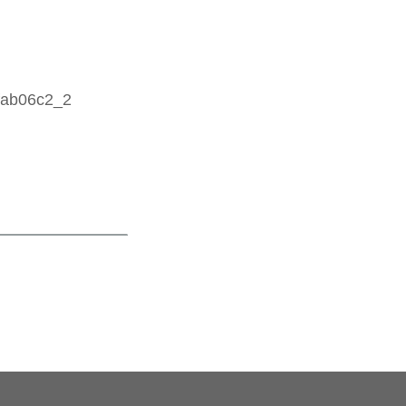
5fab06c2_2