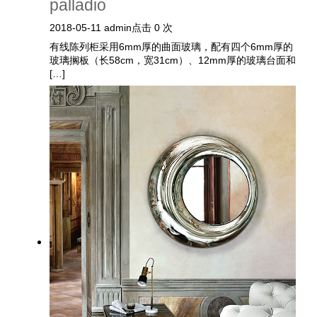
palladio
2018-05-11
admin
点击 0 次
有线陈列柜采用6mm厚的曲面玻璃，配有四个6mm厚的
玻璃搁板（长58cm，宽31cm）、12mm厚的玻璃台面和
[…]