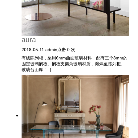
aura
2018-05-11
admin
点击 0 次
有线陈列柜，采用6mm曲面玻璃材料，配有三个8mm的
固定玻璃搁板。搁板支架为玻璃材质，熔焊至陈列柜。
玻璃台面厚 […]