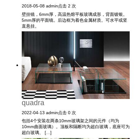
2018-05-08
admin
点击 2 次
壁挂镜，6mm厚，高温热熔平板玻璃成形，背面镀银。
5mm厚的平面镜。后边框为着色金属材质。可水平或竖
直悬挂。
quadra
2022-04-13
admin
点击 0 次
包括4个安装在两条10mm玻璃架之间的元件（均为
10mm曲面玻璃）。顶板和隔断均为超白玻璃，底座可为
超白玻璃、 […]