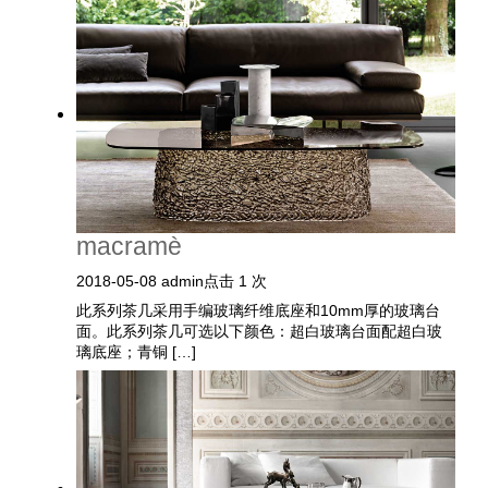
macramè
2018-05-08
admin
点击 1 次
此系列茶几采用手编玻璃纤维底座和10mm厚的玻璃台
面。此系列茶几可选以下颜色：超白玻璃台面配超白玻
璃底座；青铜 […]