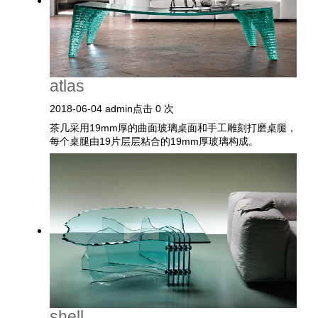
atlas
2018-06-04
admin
点击 0 次
茶几采用19mm厚的曲面玻璃桌面和手工雕刻打磨桌腿，
每个桌腿由19片层层粘合的19mm厚玻璃构成。
shell