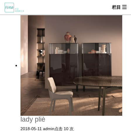
栏目


产品中心
首页
MOOD
关于我们
产品中心
设计师
零售商
新闻动态
lady pliè
2018-05-11
admin
点击 10 次