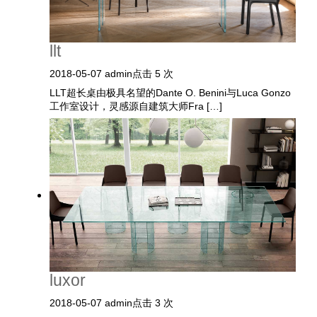
llt
2018-05-07
admin
点击 5 次
LLT超长桌由极具名望的Dante O. Benini与Luca Gonzo
工作室设计，灵感源自建筑大师Fra […]
luxor
2018-05-07
admin
点击 3 次