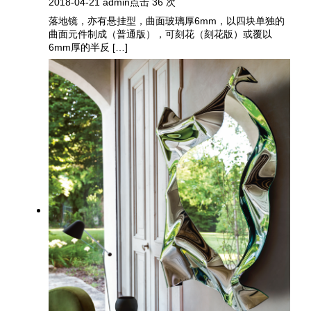
2018-04-21
admin
点击 36 次
落地镜，亦有悬挂型，曲面玻璃厚6mm，以四块单独的
曲面元件制成（普通版），可刻花（刻花版）或覆以
6mm厚的半反 […]