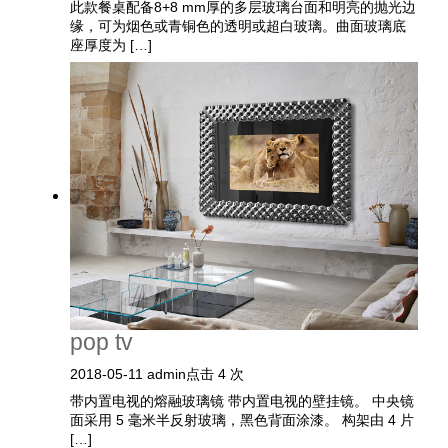
此款餐桌配备8+8 mm厚的多层玻璃台面和明亮的抛光边
缘，可为烟色或青铜色的透明或超白玻璃。曲面玻璃底
座厚度为 […]
pop tv
2018-05-11
admin
点击 4 次
带内置电视的熔融玻璃镜 带内置电视的壁挂镜。 中央镜
面采用 5 毫米半反射玻璃，黑色背面涂漆。 构架由 4 片
[…]